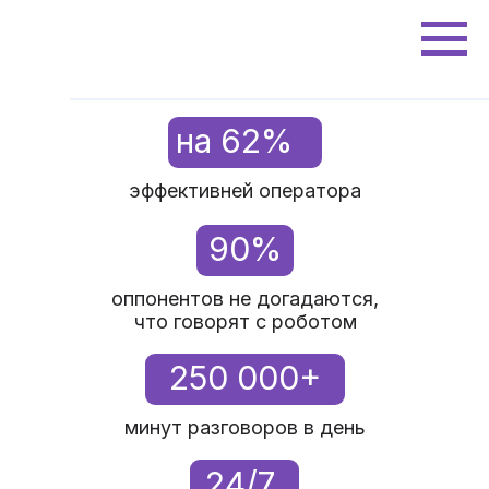
на 62%
эффективней оператора
90%
оппонентов не догадаются,
что говорят с роботом
250 000+
минут разговоров в день
24/7