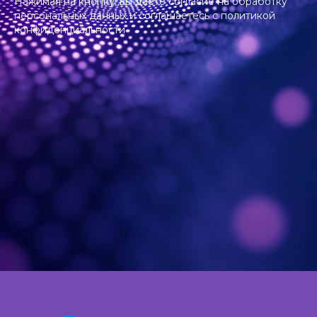
Нажимая на кнопку, вы даете согласие на
обработку
персональных данных
и соглашаетесь c
политикой
конфиденциальности