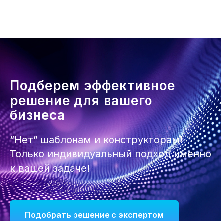
Подберем эффективное
решение для вашего
бизнеса
“Нет” шаблонам и конструкторам!
Только индивидуальный подход именно
к вашей задаче!
Подобрать решение с экспертом