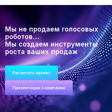
Мы не продаем голосовых
роботов...
Мы создаем инструменты
роста ваших продаж
Расчитать проект
Презентация о компании