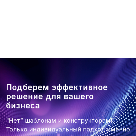
Подберем эффективное
решение для вашего
бизнеса
“Нет” шаблонам и конструкторам!
Только индивидуальный подход именно