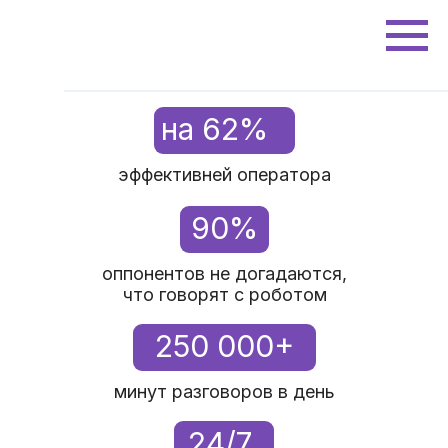
на 62%
эффективней оператора
90%
оппонентов не догадаются,
что говорят с роботом
250 000+
минут разговоров в день
24/7